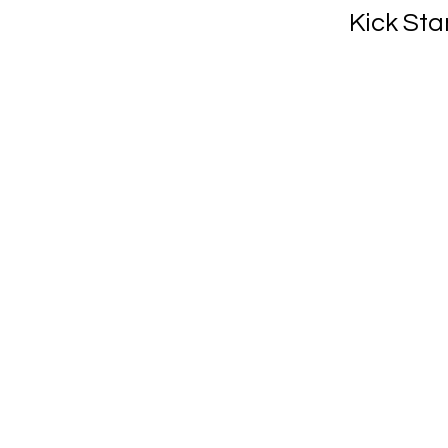
Kick Sta