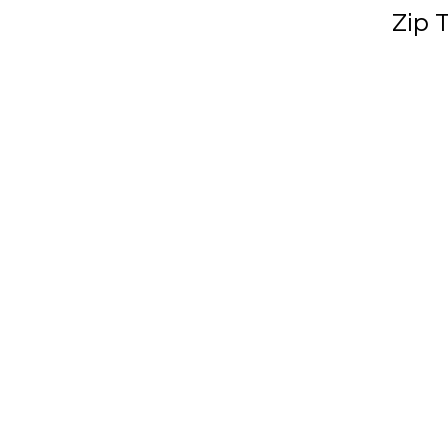
Zip T